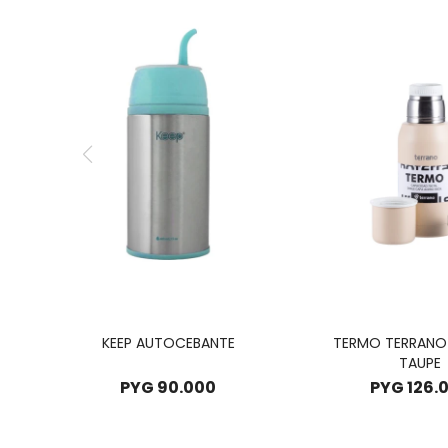
KEEP AUTOCEBANTE
TERMO TERRANO
TAUPE
PYG
90.000
PYG
126.