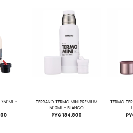
 750ML -
TERRANO TERMO MINI PREMIUM
TERMO TER
500ML - BLANCO
L
000
PYG
184.800
PY