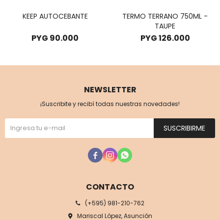
KEEP AUTOCEBANTE
TERMO TERRANO 750ML -
TAUPE
PYG
90.000
PYG
126.000
NEWSLETTER
¡Suscribite y recibí todas nuestras novedades!
SUSCRIBIRME



CONTACTO
(+595) 981-210-762
Mariscal López, Asunción