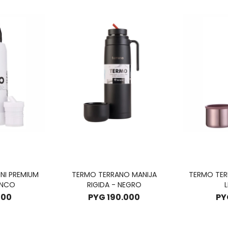
NI PREMIUM
TERMO TERRANO MANIJA
TERMO TER
ANCO
RIGIDA - NEGRO
L
800
PYG
190.000
PY