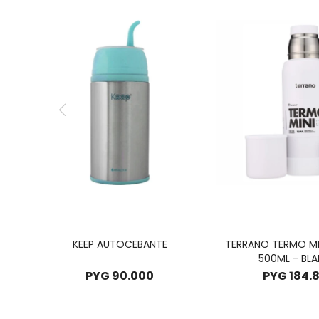
KEEP AUTOCEBANTE
TERRANO TERMO MI
500ML - BL
PYG
90.000
PYG
184.