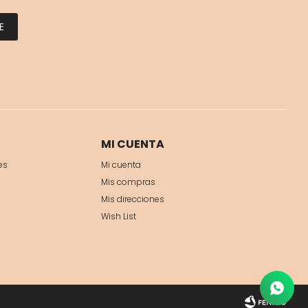
E
MI CUENTA
es
Mi cuenta
Mis compras
Mis direcciones
Wish List