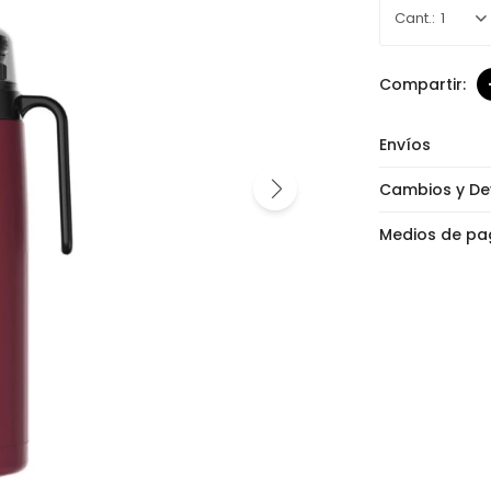
1
Envíos
Cambios y De
Medios de pa