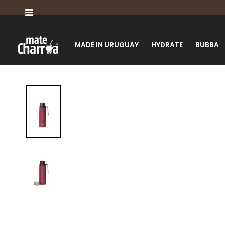

MADE IN URUGUAY
HYDRATE
BUBBA