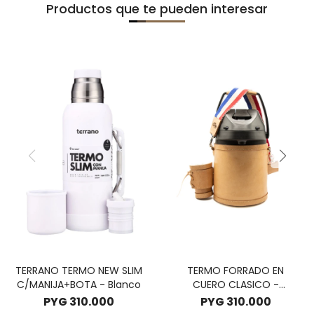
Productos que te pueden interesar
TERRANO TERMO NEW SLIM
TERMO FORRADO EN
C/MANIJA+BOTA - Blanco
CUERO CLASICO -
MARRON CLARO C/ CINTA
PYG
310.000
PYG
310.000
DE PY