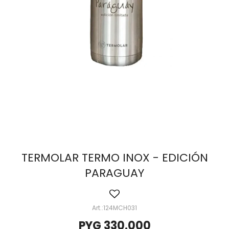
TERMOLAR TERMO INOX - EDICIÓN
PARAGUAY
124MCH031
PYG
330.000