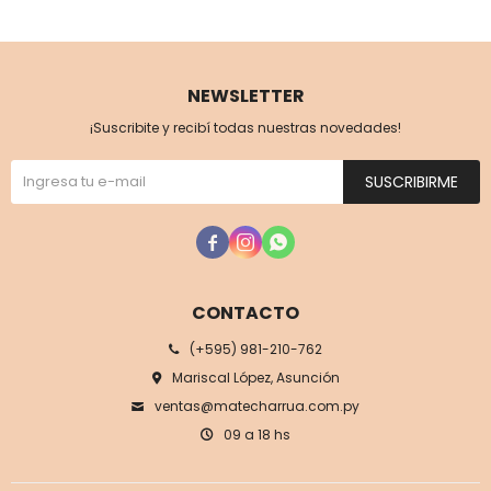
NEWSLETTER
¡Suscribite y recibí todas nuestras novedades!
SUSCRIBIRME



CONTACTO
(+595) 981-210-762
Mariscal López, Asunción
ventas@matecharrua.com.py
09 a 18 hs