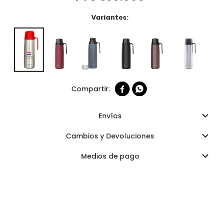
Variantes:


Envíos
Cambios y Devoluciones
Medios de pago