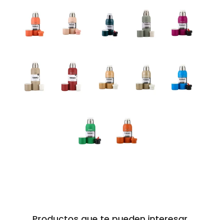
Productos que te pueden interesar