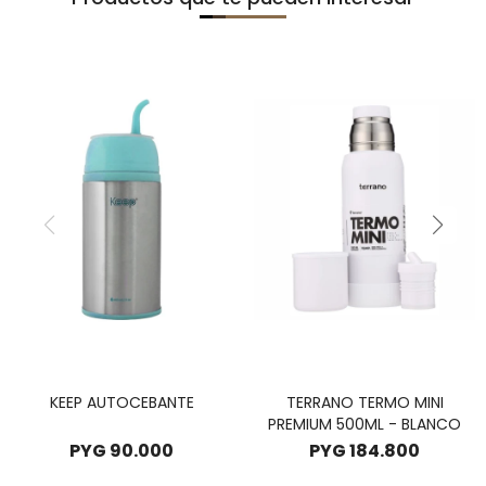
KEEP AUTOCEBANTE
TERRANO TERMO MINI
PREMIUM 500ML - BLANCO
PYG
90.000
PYG
184.800