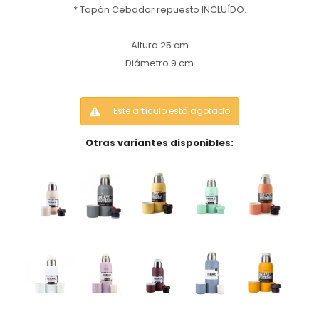
* Tapón Cebador repuesto INCLUÍDO.
Altura 25 cm
Diámetro 9 cm
Este artículo está agotado.
Otras variantes disponibles: