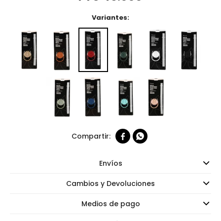
Variantes:


Envíos
Cambios y Devoluciones
Medios de pago