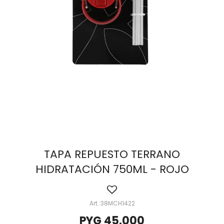
TAPA REPUESTO TERRANO
HIDRATACIÓN 750ML - ROJO
38MCH1422
PYG
45.000