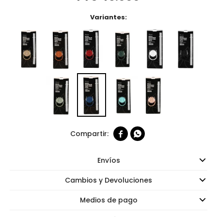
Variantes:


Envíos
Cambios y Devoluciones
Medios de pago