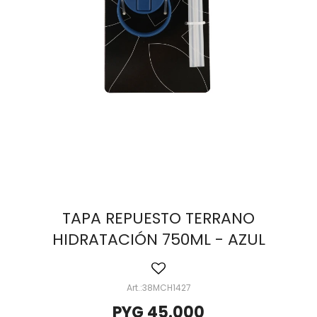
TAPA REPUESTO TERRANO
HIDRATACIÓN 750ML - AZUL
38MCH1427
PYG
45.000