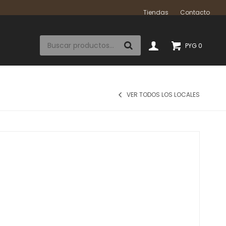
Tiendas
Contacto
PYG
0
VER TODOS LOS LOCALES