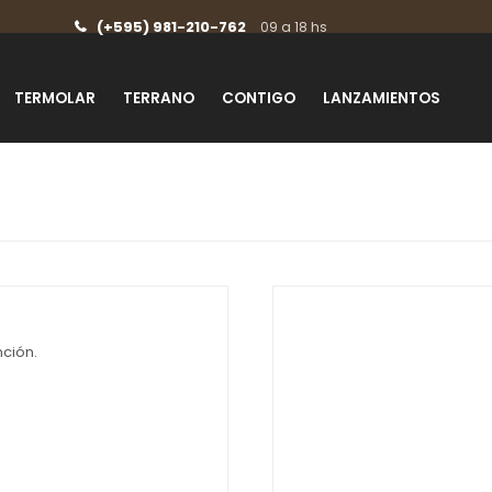
(+595) 981-210-762
09 a 18 hs
TERMOLAR
TERRANO
CONTIGO
LANZAMIENTOS
nción.