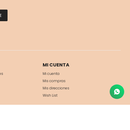
E
MI CUENTA
es
Mi cuenta
Mis compras
Mis direcciones
Wish List