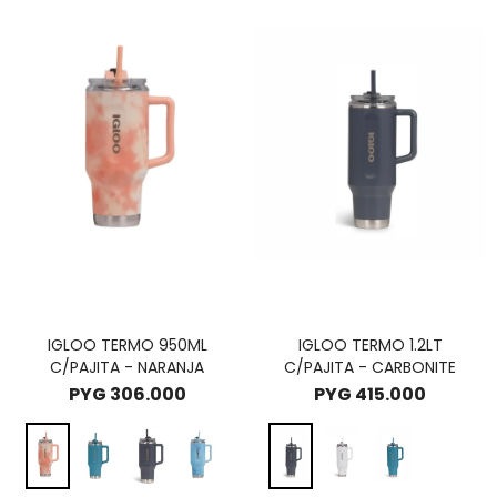
IGLOO TERMO 950ML
IGLOO TERMO 1.2LT
C/PAJITA - NARANJA
C/PAJITA - CARBONITE
PYG
306.000
PYG
415.000