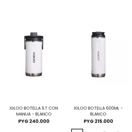
IGLOO BOTELLA 1LT CON
IGLOO BOTELLA 600ML -
MANIJA - BLANCO
BLANCO
PYG
240.000
PYG
215.000