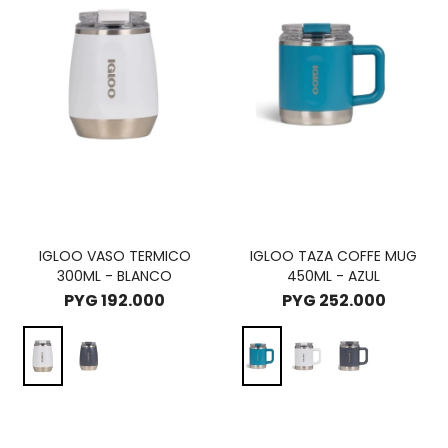
IGLOO VASO TERMICO
IGLOO TAZA COFFE MUG
300ML - BLANCO
450ML - AZUL
PYG
192.000
PYG
252.000