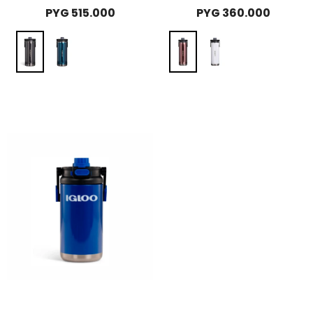
PYG
515.000
PYG
360.000