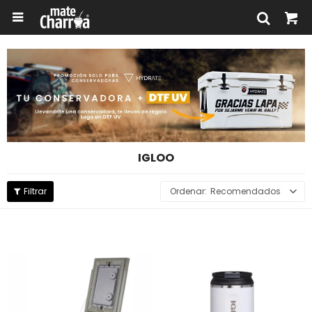

IGLOO
Recomendados