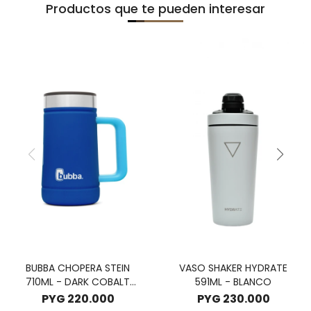
Productos que te pueden interesar
BUBBA CHOPERA STEIN
VASO SHAKER HYDRATE
710ML - DARK COBALT
591ML - BLANCO
RUBERIZED
PYG
220.000
PYG
230.000