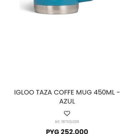
IGLOO TAZA COFFE MUG 450ML -
AZUL
187IGL036
PYG
252.000