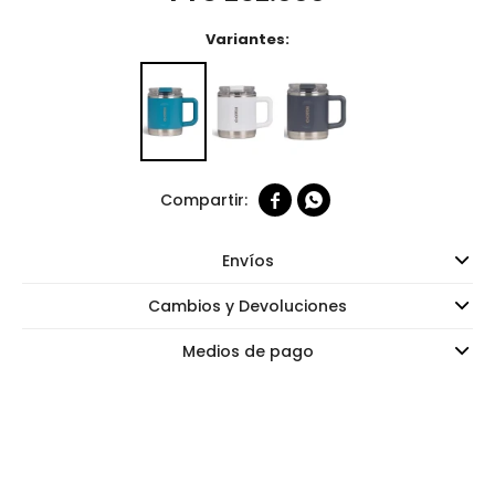
Variantes:


Envíos
Cambios y Devoluciones
Medios de pago