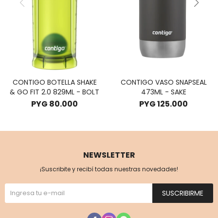
CONTIGO BOTELLA SHAKE
CONTIGO VASO SNAPSEAL
& GO FIT 2.0 829ML - BOLT
473ML - SAKE
PYG
80.000
PYG
125.000
NEWSLETTER
¡Suscribite y recibí todas nuestras novedades!
SUSCRIBIRME