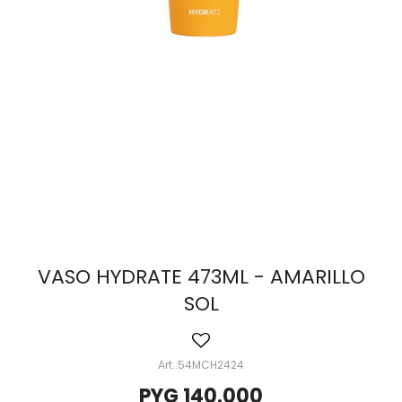
VASO HYDRATE 473ML - AMARILLO
SOL
54MCH2424
PYG
140.000