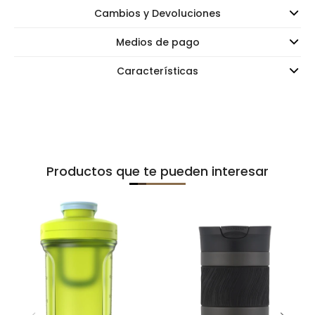
Cambios y Devoluciones
Medios de pago
Características
Productos que te pueden interesar