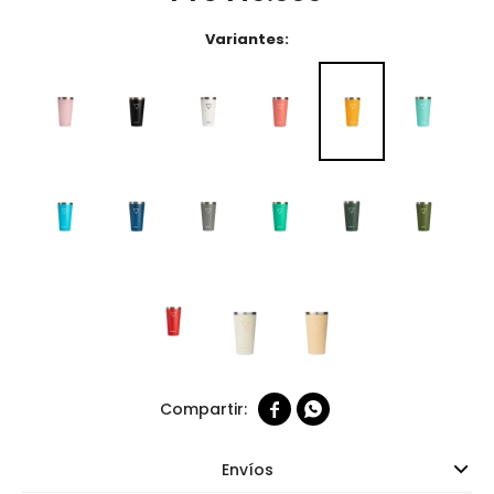
Variantes:


Envíos