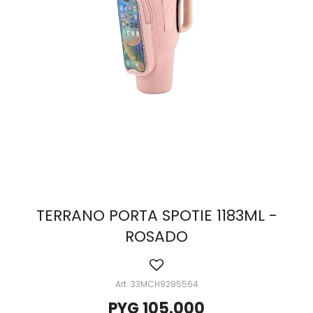
TERRANO PORTA SPOTIE 1183ML -
ROSADO
33MCH9295564
PYG
105.000