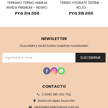
TERRANO TERMO MANIJA
TERMO HYDRATE 1200ML -
RIGIDA PREMIUM - NEGRO
ROJO
PYG
314.000
PYG
315.000
NEWSLETTER
¡Suscribite y recibí todas nuestras novedades!
SUSCRIBIRME



CONTACTO
(+595) 981-210-762
Mariscal López, Asunción
ventas@matecharrua.com.py