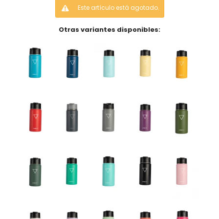
Este artículo está agotado.
Otras variantes disponibles: