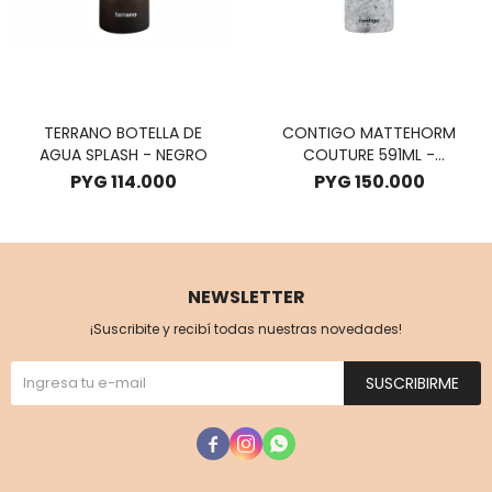
TERRANO BOTELLA DE
CONTIGO MATTEHORM
AGUA SPLASH - NEGRO
COUTURE 591ML -
SPEACKLEDLATE
PYG
114.000
PYG
150.000
NEWSLETTER
¡Suscribite y recibí todas nuestras novedades!
SUSCRIBIRME


