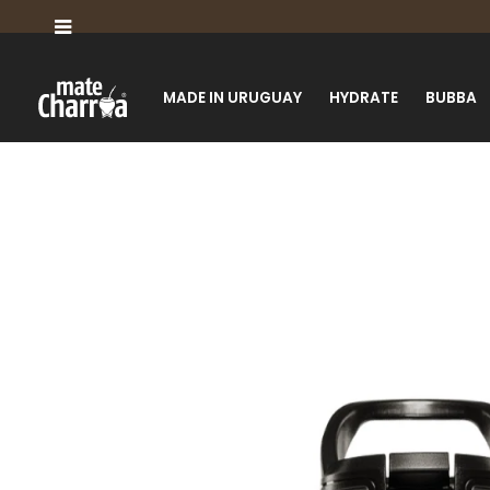

MADE IN URUGUAY
HYDRATE
BUBBA