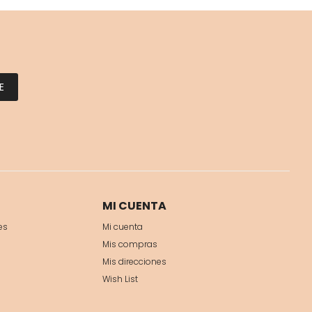
E
MI CUENTA
es
Mi cuenta
Mis compras
Mis direcciones
Wish List