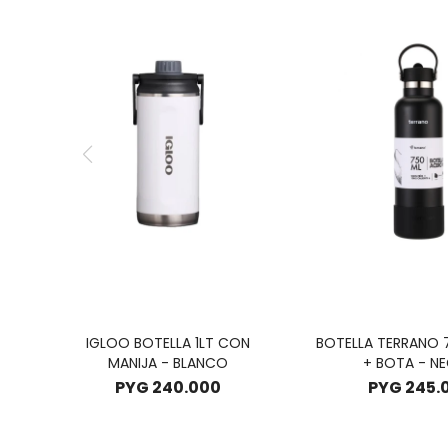
IGLOO BOTELLA 1LT CON
BOTELLA TERRANO 
MANIJA - BLANCO
+ BOTA - N
PYG
240.000
PYG
245.