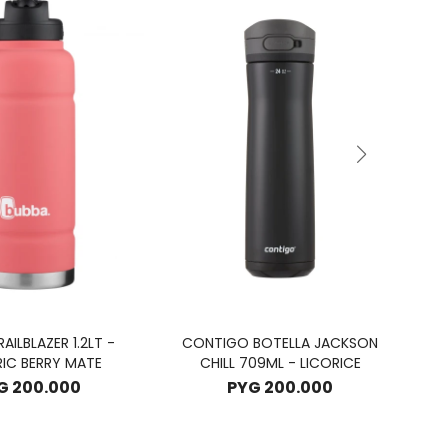
AILBLAZER 1.2LT -
CONTIGO BOTELLA JACKSON
RIC BERRY MATE
CHILL 709ML - LICORICE
G
200.000
PYG
200.000