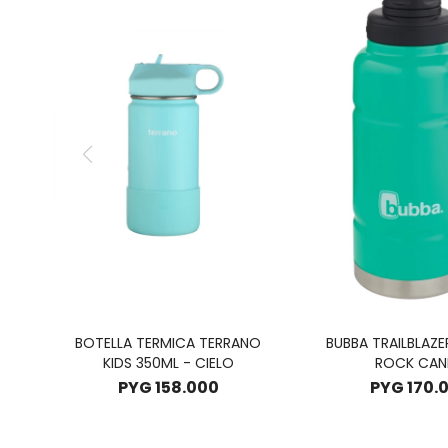
BOTELLA TERMICA TERRANO
BUBBA TRAILBLAZE
KIDS 350ML - CIELO
ROCK CAN
PYG
158.000
PYG
170.