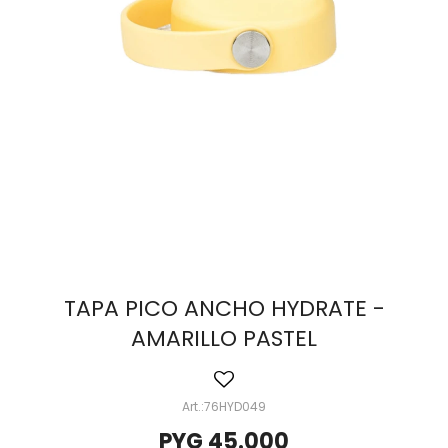
TAPA PICO ANCHO HYDRATE -
AMARILLO PASTEL
76HYD049
PYG
45.000