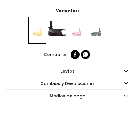
Variantes:


Envíos
Cambios y Devoluciones
Medios de pago