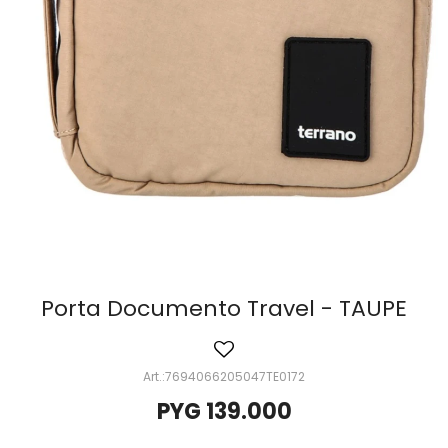
Porta Documento Travel - TAUPE
7694066205047TE0172
PYG
139.000