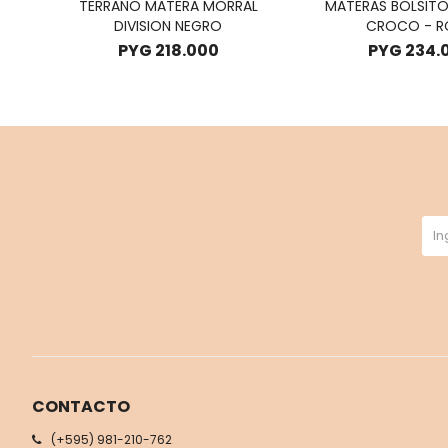
TERRANO MATERA MORRAL
MATERAS BOLSIT
DIVISION NEGRO
CROCO - R
PYG
218.000
PYG
234.
CONTACTO
(+595) 981-210-762