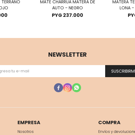
O TERRANO
MATE CHARRUA MATERA DE
MATERA T
OJO
AUTO - NEGRO
LONA -
000
PYG
237.000
PY
NEWSLETTER
SUSCRIBIRM



EMPRESA
COMPRA
Nosotros
Envíos y devolucion