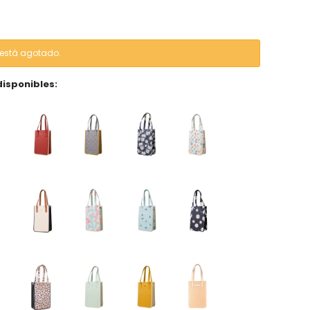
o está agotado.
disponibles: