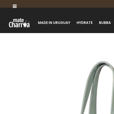

MADE IN URUGUAY
HYDRATE
BUBBA