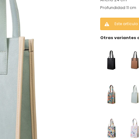
Profundidad 11 cm
Este artícul
Otras variantes 