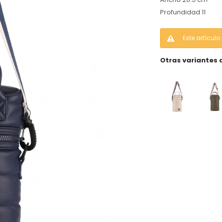
Profundidad 11
Este artícul
Otras variantes 