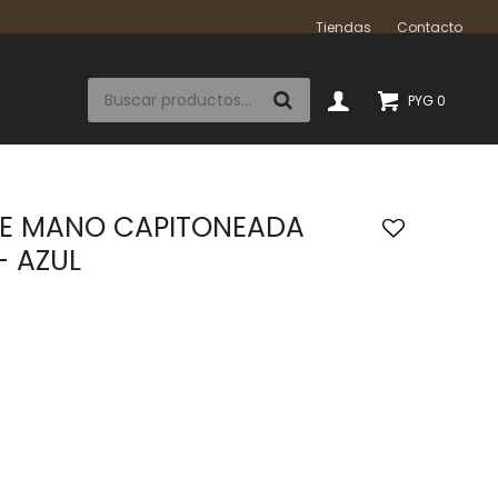
Tiendas
Contacto
PYG
0
E MANO CAPITONEADA
- AZUL