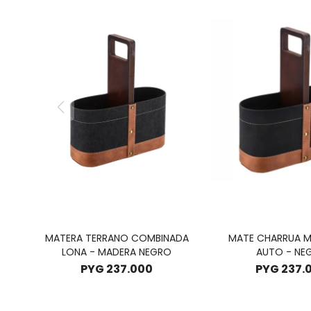
MATERA TERRANO COMBINADA
MATE CHARRUA M
LONA - MADERA NEGRO
AUTO - NE
PYG
237.000
PYG
237.