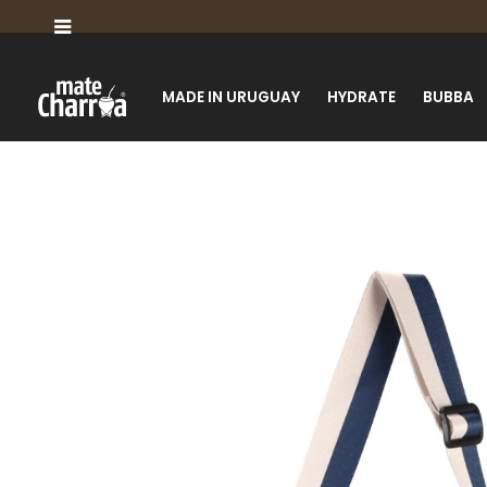

MADE IN URUGUAY
HYDRATE
BUBBA