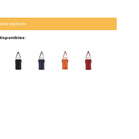
o está agotado.
disponibles: