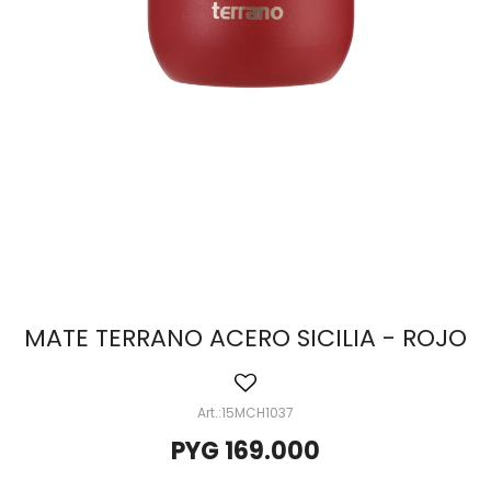
MATE TERRANO ACERO SICILIA - ROJO
15MCH1037
PYG
169.000