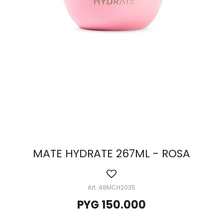
MATE HYDRATE 267ML - ROSA
48MCH2035
PYG
150.000