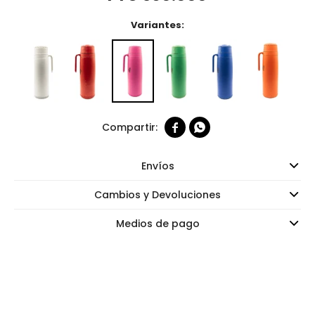
Variantes:


Envíos
Cambios y Devoluciones
Medios de pago