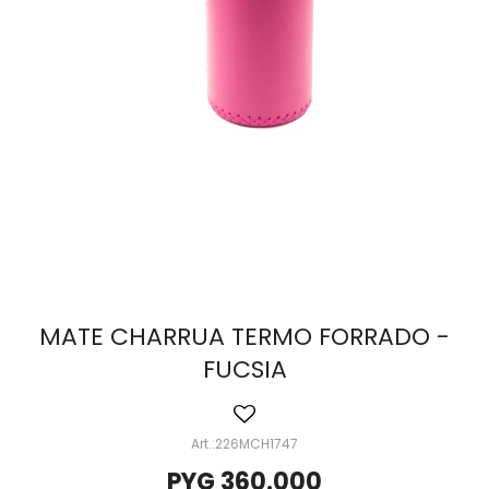
MATE CHARRUA TERMO FORRADO -
FUCSIA
226MCH1747
PYG
360.000