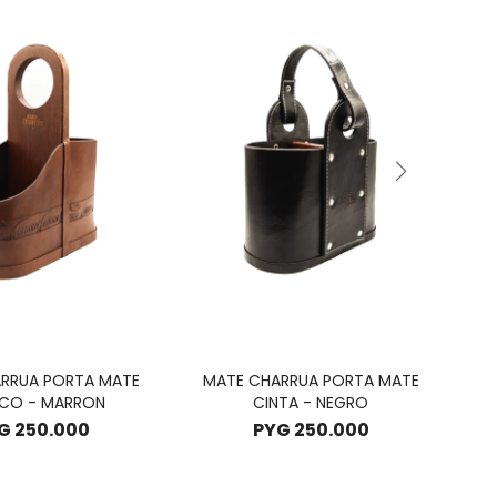
RRUA PORTA MATE
MATE CHARRUA PORTA MATE
M
ICO - MARRON
CINTA - NEGRO
G
250.000
PYG
250.000