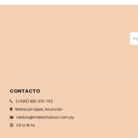
CONTACTO
(+595) 981-210-762
Mariscal López, Asunción
ventas@matecharrua.com.py
09 a 18 hs