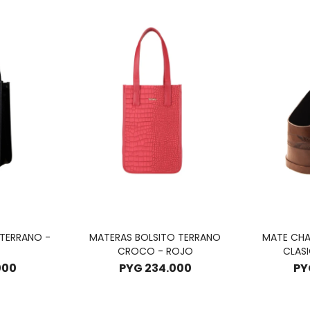
 TERRANO -
MATERAS BOLSITO TERRANO
MATE CHA
CROCO - ROJO
CLAS
000
PYG
234.000
PY