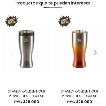
Productos que te pueden interesar
STANLEY GOLDEN HOUR
STANLEY GOLDEN HOUR
PILSNER GLASS 443 ML
PILSNER GLASS 443 ML
STAINLESS STEEL
PALESTONE
PYG
320.000
PYG
320.000