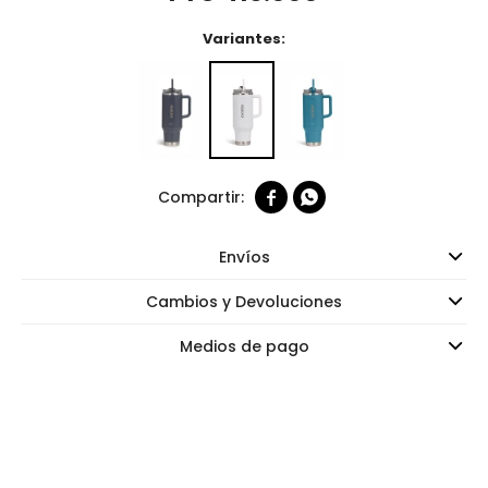
Variantes:


Envíos
Cambios y Devoluciones
Medios de pago