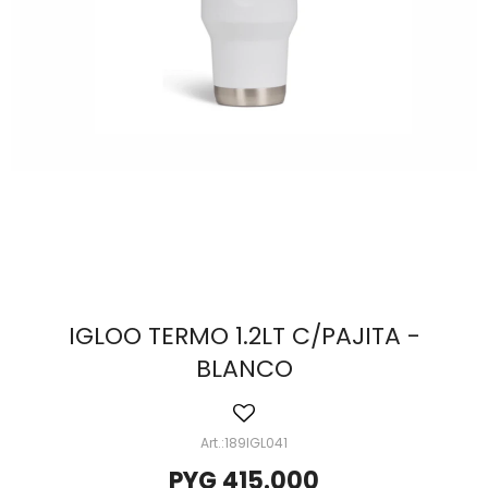
IGLOO TERMO 1.2LT C/PAJITA -
BLANCO
189IGL041
PYG
415.000