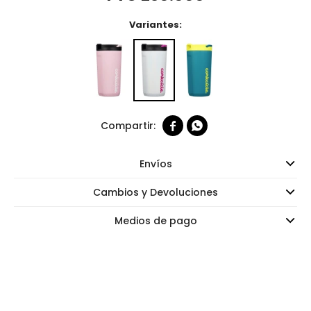
Variantes:


Envíos
Cambios y Devoluciones
Medios de pago