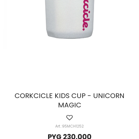
CORKCICLE KIDS CUP - UNICORN
MAGIC
95MCH1252
PYG
230.000