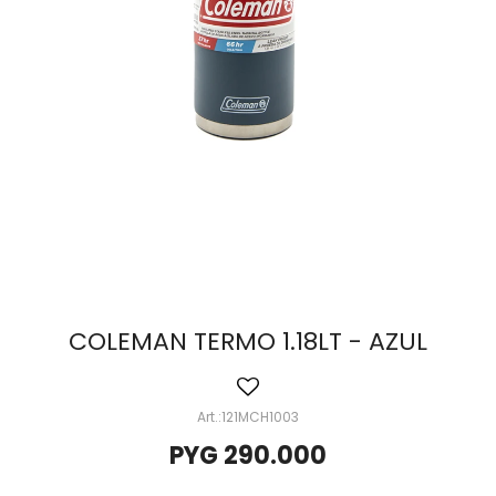
COLEMAN TERMO 1.18LT - AZUL
121MCH1003
PYG
290.000