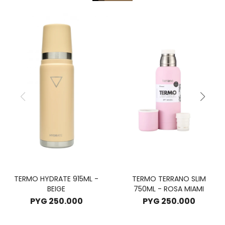
TERMO HYDRATE 915ML -
TERMO TERRANO SLIM
BEIGE
750ML - ROSA MIAMI
PYG
250.000
PYG
250.000