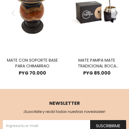
MATE CON SOPORTE BASE
MATE PAMPA MATE
PARA CHIMARRAO
TRADICIONAL BOCA
CERRADA - NEGRO
PYG
70.000
PYG
85.000
NEWSLETTER
¡Suscribite y recibí todas nuestras novedades!
SUSCRIBIRME