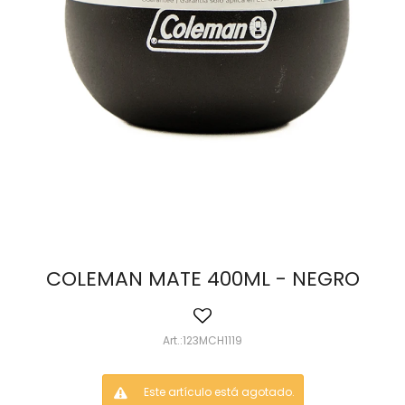
COLEMAN MATE 400ML - NEGRO
123MCH1119
Este artículo está agotado.