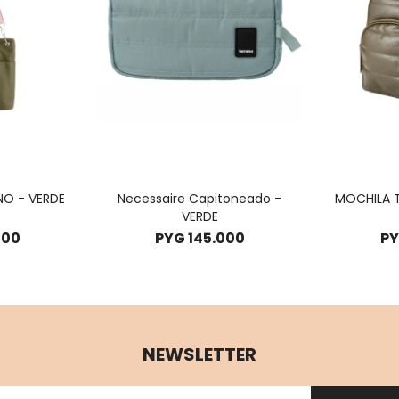
NO - VERDE
Necessaire Capitoneado -
MOCHILA 
VERDE
000
PYG
145.000
P
NEWSLETTER