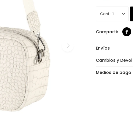
1

Envíos
Cambios y Devol
Medios de pago