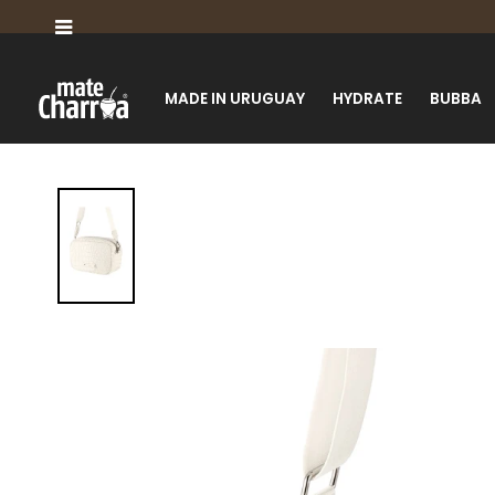

MADE IN URUGUAY
HYDRATE
BUBBA