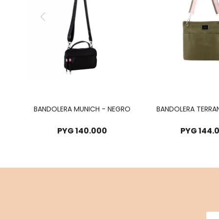
BANDOLERA MUNICH - NEGRO
BANDOLERA TERRA
PYG
140.000
PYG
144.