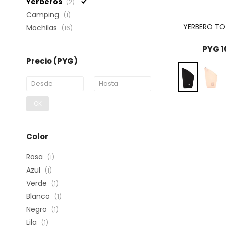
Yerberos
(2)
Camping
(1)
YERBERO TO
Mochilas
(16)
PYG
1
Precio
(PYG)
OK
Color
Rosa
(1)
Azul
(1)
Verde
(1)
Blanco
(1)
Negro
(1)
Lila
(1)