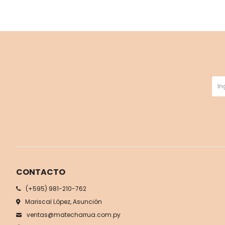
CONTACTO
(+595) 981-210-762
Mariscal López, Asunción
ventas@matecharrua.com.py