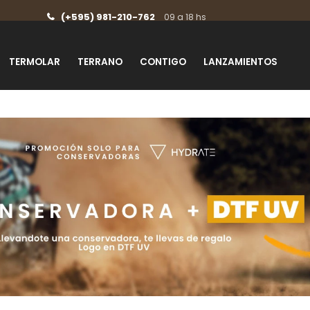
(+595) 981-210-762
09 a 18 hs
TERMOLAR
TERRANO
CONTIGO
LANZAMIENTOS