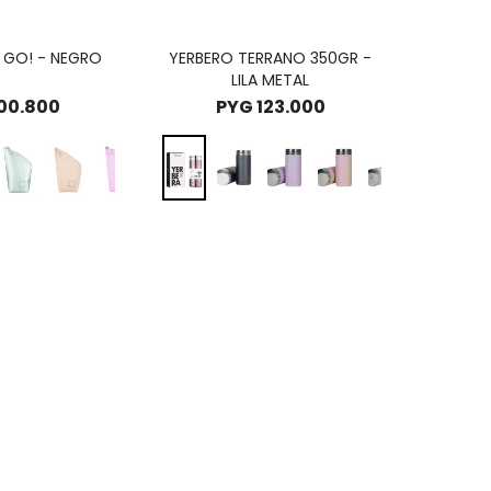
 GO! - NEGRO
YERBERO TERRANO 350GR -
LILA METAL
00.800
PYG
123.000