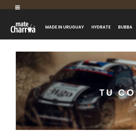

MADE IN URUGUAY
HYDRATE
BUBBA