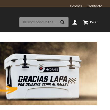
Tiendas
Contacto
PYG
0