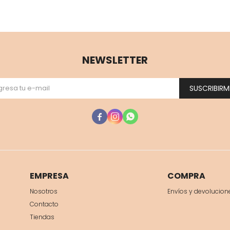
NEWSLETTER
SUSCRIBIRM



EMPRESA
COMPRA
Nosotros
Envíos y devolucion
Contacto
Tiendas