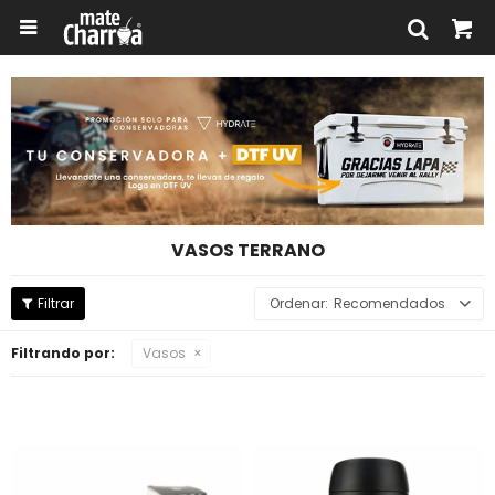

VASOS TERRANO
Recomendados
Filtrando por:
Vasos