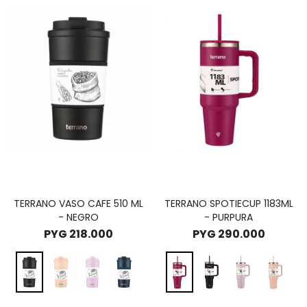
TERRANO VASO CAFE 510 ML
TERRANO SPOTIECUP 1183ML
- NEGRO
- PURPURA
PYG
218.000
PYG
290.000