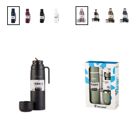
LILA METALIZADO