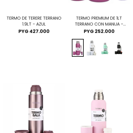
TERMO DE TERERE TERRANO
TERMO PREMIUM DE 1LT
1.9LT - AZUL
TERRANO CON MANIJA -
GRAPE
PYG
427.000
PYG
252.000