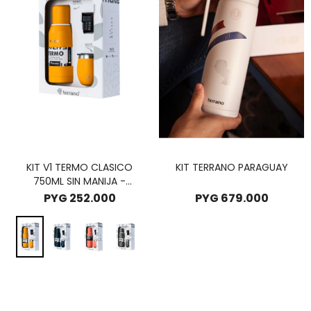
KIT V1 TERMO CLASICO
KIT TERRANO PARAGUAY
750ML SIN MANIJA -
TERRANO KIT V1 MATE +
PYG
252.000
PYG
679.000
TERMO CLASICO 750ML
AMARILLO INTENSO