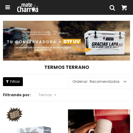

TERMOS TERRANO
Recomendados
Filtrando por:
Termos