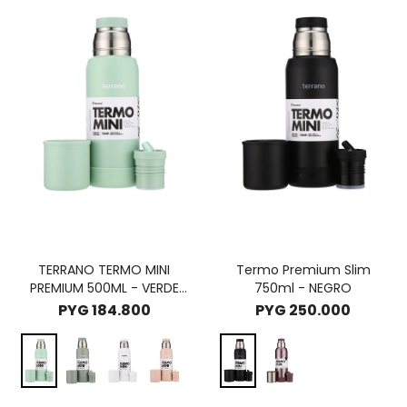
TERRANO TERMO MINI
Termo Premium Slim
PREMIUM 500ML - VERDE
750ml - NEGRO
AGUA
PYG
184.800
PYG
250.000