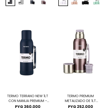
TERMO TERRANO NEW 1LT
TERMO PREMIUM
CON MANIJA PREMIUM -
METALIZADO DE 1LT
AZUL OPACO
TERRANO CON MANIJA -
PYG
360.000
PYG
252.000