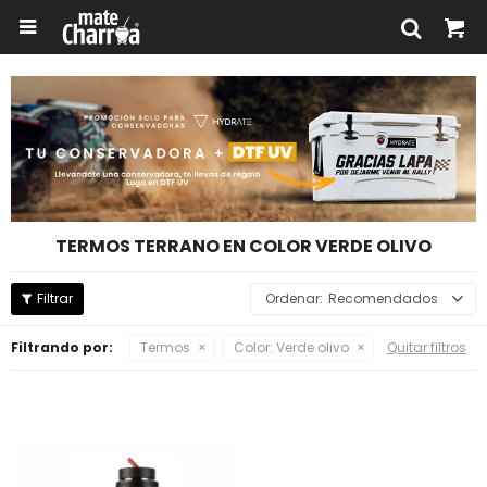

TERMOS TERRANO EN COLOR VERDE OLIVO
Recomendados
Filtrando por:
Termos
Color:
Verde olivo
Quitar filtros