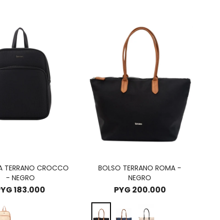
A TERRANO CROCCO
BOLSO TERRANO ROMA -
- NEGRO
NEGRO
PYG
183.000
PYG
200.000