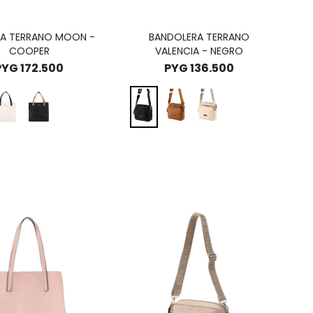
A TERRANO MOON -
BANDOLERA TERRANO
COOPER
VALENCIA - NEGRO
PYG
172.500
PYG
136.500