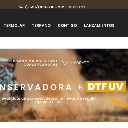
(+595) 981-210-762
09 a 18 hs
TERMOLAR
TERRANO
CONTIGO
LANZAMIENTOS