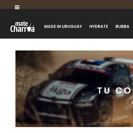

MADE IN URUGUAY
HYDRATE
BUBBA