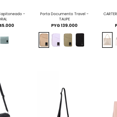
Capitoneado -
Porta Documento Travel -
CARTER
RAL
TAUPE
45.000
PYG
139.000