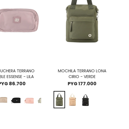
UCHERA TERRANO
MOCHILA TERRANO LONA
LE ESSENSE - LILA
CIRIO - VERDE
PYG
86.700
PYG
177.000