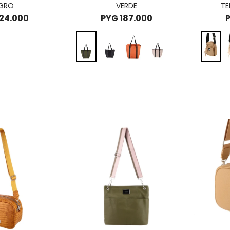
GRO
VERDE
TE
24.000
PYG
187.000