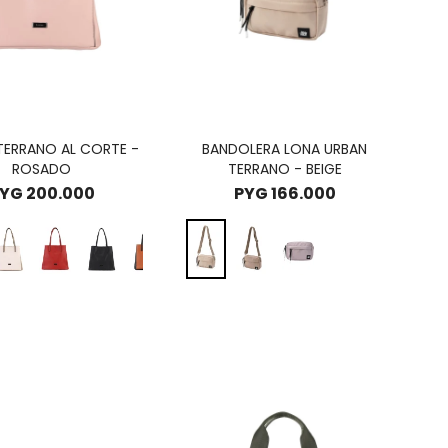
TERRANO AL CORTE -
BANDOLERA LONA URBAN
ROSADO
TERRANO - BEIGE
YG
200.000
PYG
166.000