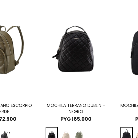
RANO ESCORPIO
MOCHILA TERRANO DUBLIN -
MOCHIL
ERDE
NEGRO
72.500
PYG
165.000