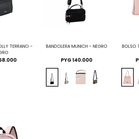
LLY TERRANO -
BANDOLERA MUNICH - NEGRO
BOLSO 
GRO
58.000
PYG
140.000
P