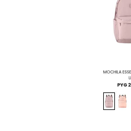
MOCHILA ESSE
L
PYG
2