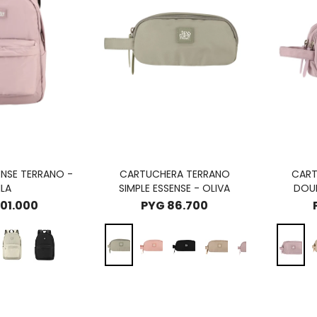
NSE TERRANO -
CARTUCHERA TERRANO
CART
ILA
SIMPLE ESSENSE - OLIVA
DOUB
01.000
PYG
86.700