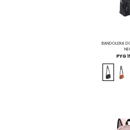
BANDOLERA DO
NE
PYG
1