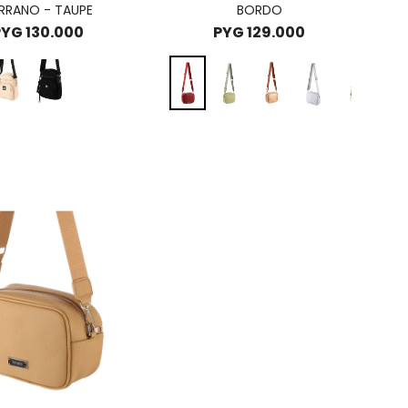
RRANO - TAUPE
BORDO
PYG
130.000
PYG
129.000