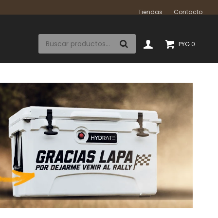
Tiendas
Contacto
PYG
0