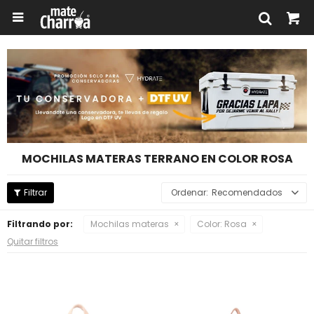

MOCHILAS MATERAS TERRANO EN COLOR ROSA
Recomendados
Filtrando por:
Mochilas materas
Color:
Rosa
Quitar filtros