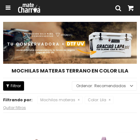

MOCHILAS MATERAS TERRANO EN COLOR LILA
Recomendados
Filtrando por:
Mochilas materas
Color:
Lila
Quitar filtros