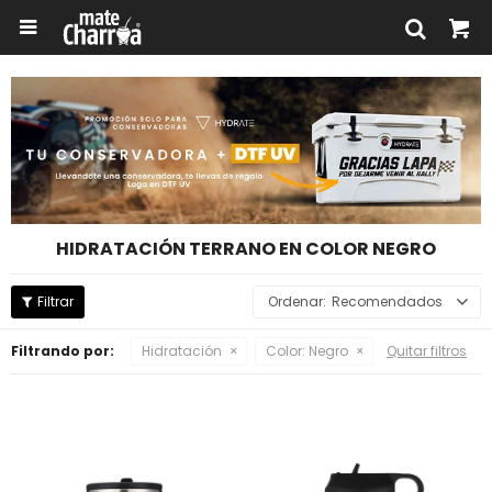

HIDRATACIÓN TERRANO EN COLOR NEGRO
Recomendados
Filtrando por:
Hidratación
Color:
Negro
Quitar filtros