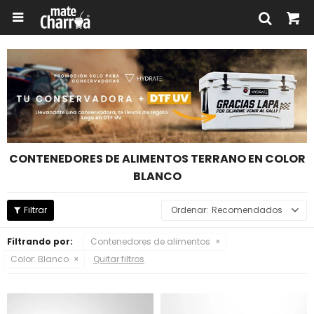

CONTENEDORES DE ALIMENTOS TERRANO EN COLOR
BLANCO
Recomendados
Filtrando por:
Contenedores de alimentos
Color:
Blanco
Quitar filtros