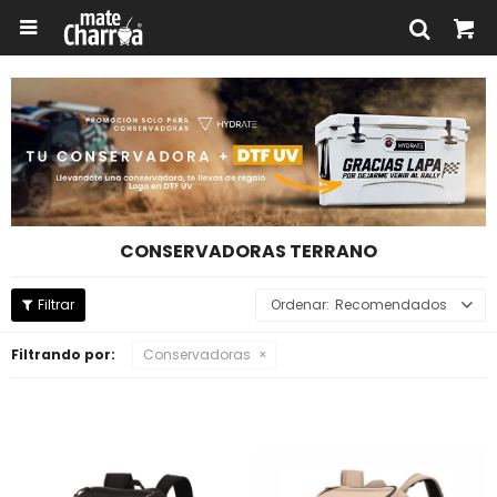

CONSERVADORAS TERRANO
Recomendados
Filtrando por:
Conservadoras