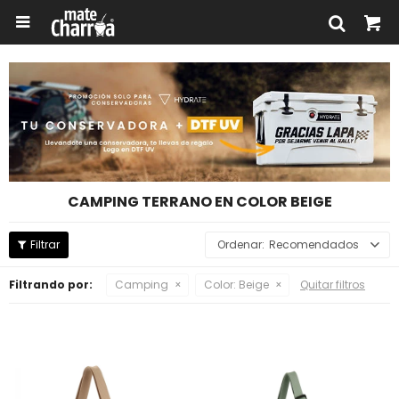

CAMPING TERRANO EN COLOR BEIGE
Recomendados
Filtrando por:
Camping
Color:
Beige
Quitar filtros