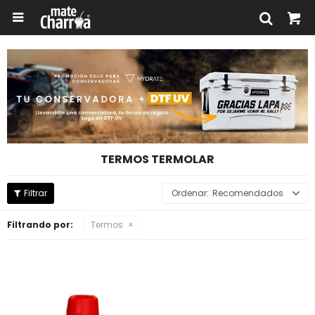

TERMOS TERMOLAR
Recomendados
Filtrando por:
Termos