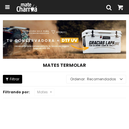

MATES TERMOLAR
Recomendados
Filtrando por:
Mates