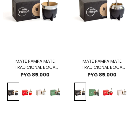
MATE PAMPA MATE
MATE PAMPA MATE
TRADICIONAL BOCA
TRADICIONAL BOCA
ABIERTA - NEGRO
CERRADA - NEGRO
PYG
85.000
PYG
85.000