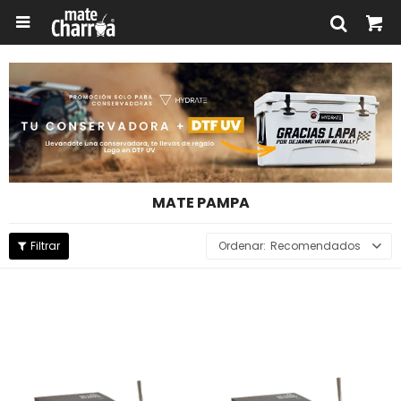

MATE PAMPA
Recomendados