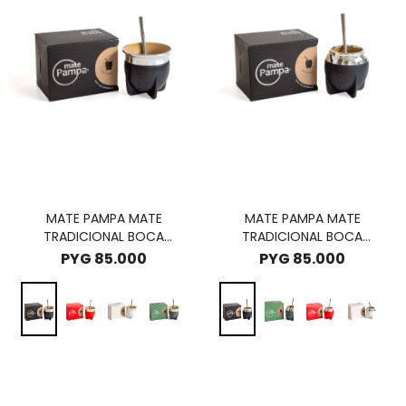
MATE PAMPA MATE
MATE PAMPA MATE
TRADICIONAL BOCA
TRADICIONAL BOCA
ABIERTA - NEGRO
CERRADA - NEGRO
PYG
85.000
PYG
85.000