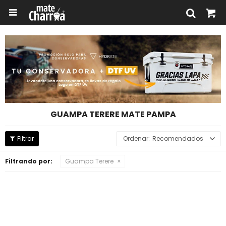

GUAMPA TERERE MATE PAMPA
Recomendados
Filtrando por:
Guampa Terere