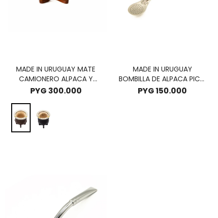
MADE IN URUGUAY MATE
MADE IN URUGUAY
CAMIONERO ALPACA Y
BOMBILLA DE ALPACA PICO
BRONCE - MARRÓN
FINO
PYG
300.000
PYG
150.000