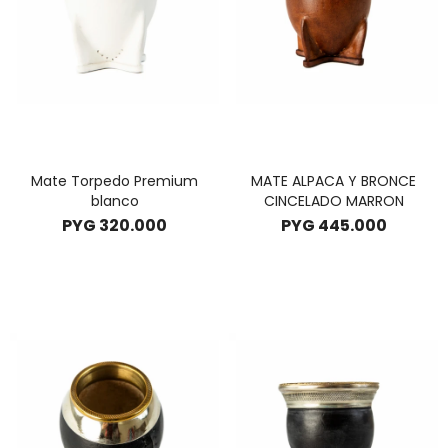
Mate Torpedo Premium
MATE ALPACA Y BRONCE
blanco
CINCELADO MARRON
PYG
320.000
PYG
445.000