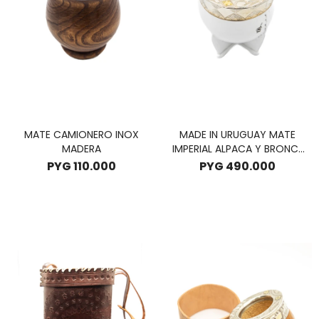
MATE CAMIONERO INOX
MADE IN URUGUAY MATE
MADERA
IMPERIAL ALPACA Y BRONCE
3.0 - BLANCO
PYG
110.000
PYG
490.000