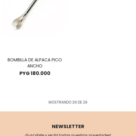
BOMBILLA DE ALPACA PICO
ANCHO
PYG
180.000
MOSTRANDO
29
DE
29
NEWSLETTER
¡Suscribite y recibí todas nuestras novedades!