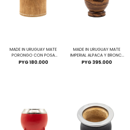
MADE IN URUGUAY MATE
MADE IN URUGUAY MATE
PORONGO CON POSA
IMPERIAL ALPACA Y BRONCE
MATE
- MADERA
PYG
180.000
PYG
395.000