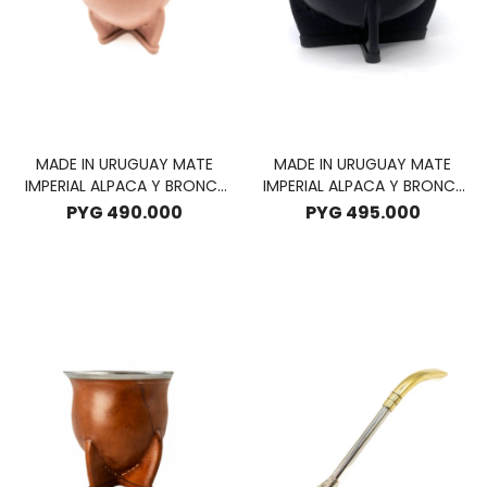
MADE IN URUGUAY MATE
MADE IN URUGUAY MATE
IMPERIAL ALPACA Y BRONCE
IMPERIAL ALPACA Y BRONCE
ROSA - ROSA
CERAMICA - NEGRO
PYG
490.000
PYG
495.000