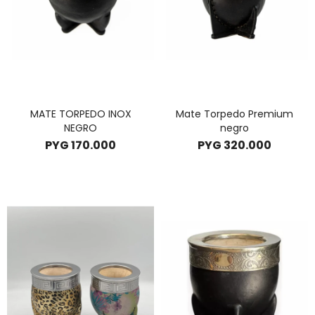
MATE TORPEDO INOX
Mate Torpedo Premium
NEGRO
negro
PYG
170.000
PYG
320.000