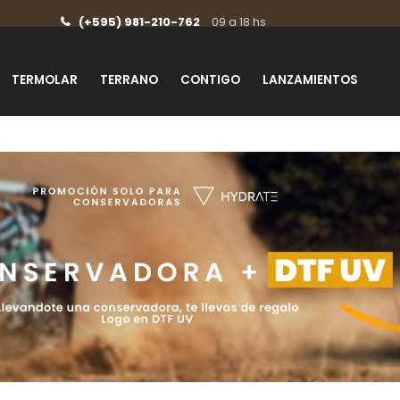
(+595) 981-210-762
09 a 18 hs
TERMOLAR
TERRANO
CONTIGO
LANZAMIENTOS