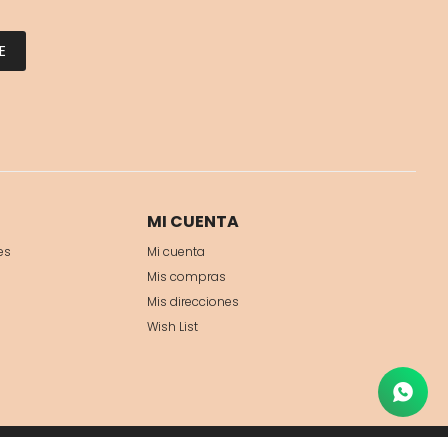
E
MI CUENTA
es
Mi cuenta
Mis compras
Mis direcciones
Wish List