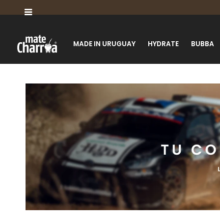

MADE IN URUGUAY
HYDRATE
BUBBA