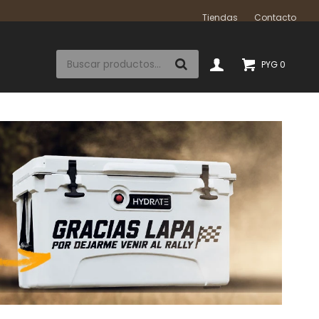
Tiendas
Contacto
PYG
0