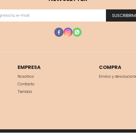
SUSCRIBIRM



EMPRESA
COMPRA
Nosotros
Envíos y devolucion
Contacto
Tiendas