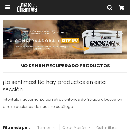

NO SE HAN RECUPERADO PRODUCTOS
¡Lo sentimos! No hay productos en esta
sección.
Inténtalo nuevamente con otros criterios de filtrado o busca en
otras secciones de nuestro catálogo.
Filtrando por:
Termos
Color:
Marrón
Quitar filtros