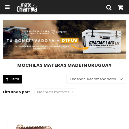

MOCHILAS MATERAS MADE IN URUGUAY
Recomendados
Filtrando por:
Mochilas materas